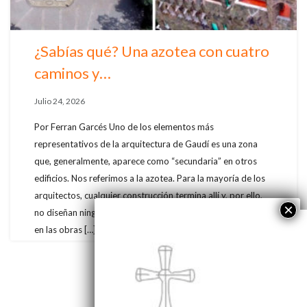
¿Sabías qué? Una azotea con cuatro
caminos y…
Julio 24, 2026
Por Ferran Garcés Uno de los elementos más
representativos de la arquitectura de Gaudí es una zona
que, generalmente, aparece como “secundaria” en otros
edificios. Nos referimos a la azotea. Para la mayoría de los
arquitectos, cualquier construcción termina allí y, por ello,
no diseñan ningún elemento especial en ella. Sin embargo,
en las obras […]
VER MÁS NOTICIAS