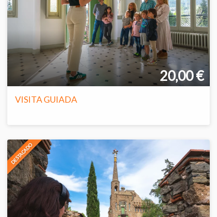
20,00 €
VISITA GUIADA
DESTACADO