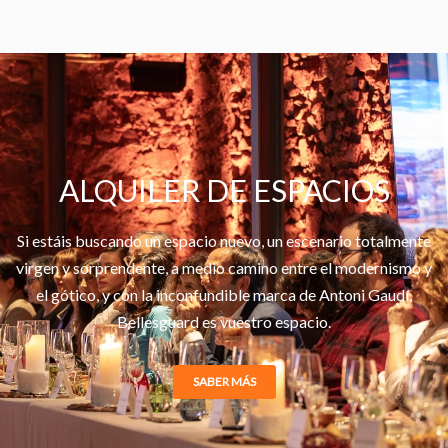
ALQUILER DE ESPACIOS
Si estáis buscando un espacio nuevo, un escenario totalmente
virgen y sorprendente, a medio camino entre el modernismo y
el gótico, y con la inconfundible marca de Antoni Gaudí,
Bellesguard es vuestro espacio.
SABER MÁS