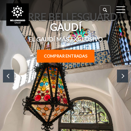
TORRE BELLESGUARD
GAUDÍ
EL GAUDÍ MÁS EXCLUSIVO
COMPRAR ENTRADAS