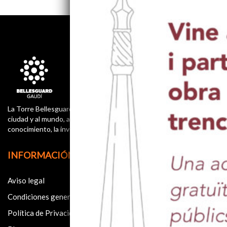
La Torre Bellesguard es un nuevo espacio en Barcelona, abierto a la
ciudad y al mundo, al turismo pero también a la cultura, el
conocimiento, la investigación, la historia, la música y el arte.
INFORMACIÓN
Aviso legal
Condiciones generales de contratación
Política de Privacidad