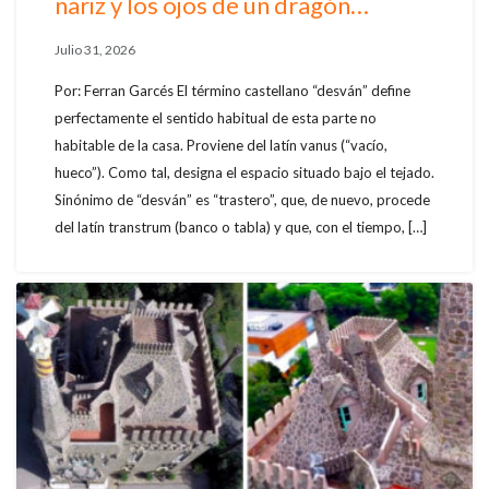
nariz y los ojos de un dragón…
Julio 31, 2026
Por: Ferran Garcés El término castellano “desván” define
perfectamente el sentido habitual de esta parte no
habitable de la casa. Proviene del latín vanus (“vacío,
hueco”). Como tal, designa el espacio situado bajo el tejado.
Sinónimo de “desván” es “trastero”, que, de nuevo, procede
del latín transtrum (banco o tabla) y que, con el tiempo, […]